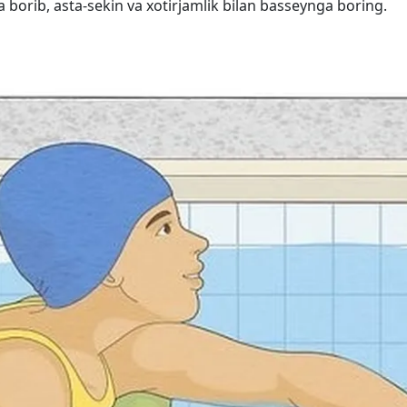
a borib, asta-sekin va xotirjamlik bilan basseynga boring.