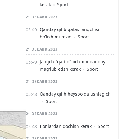
kerak
Sport
21 DEKABR 2023
Qanday qilib qafas jangchisi
bo'lish mumkin
Sport
21 DEKABR 2023
Jangda "qattiq" odamni qanday
mag'lub etish kerak
Sport
21 DEKABR 2023
Qanday qilib beysbolda ushlagich
Sport
21 DEKABR 2023
Ilonlardan qochish kerak
Sport
21 DEKABR 2023