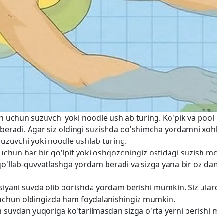
h uchun suzuvchi yoki noodle ushlab turing. Ko'pik va pool
 beradi. Agar siz oldingi suzishda qo'shimcha yordamni xoh
suzuvchi yoki noodle ushlab turing.
uchun har bir qo'lpit yoki oshqozoningiz ostidagi suzish m
 qo'llab-quvvatlashga yordam beradi va sizga yana bir oz da
siyani suvda olib borishda yordam berishi mumkin. Siz ula
uchun oldingizda ham foydalanishingiz mumkin.
 suvdan yuqoriga ko'tarilmasdan sizga o'rta yerni berishi