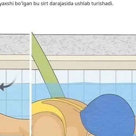
yaxshi bo'lgan bu sirt darajasida ushlab turishadi.