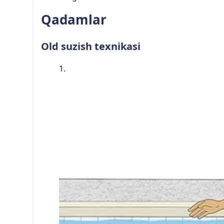
Qadamlar
Old suzish texnikasi