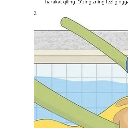
harakat qiling. O'zingizning tezligingg