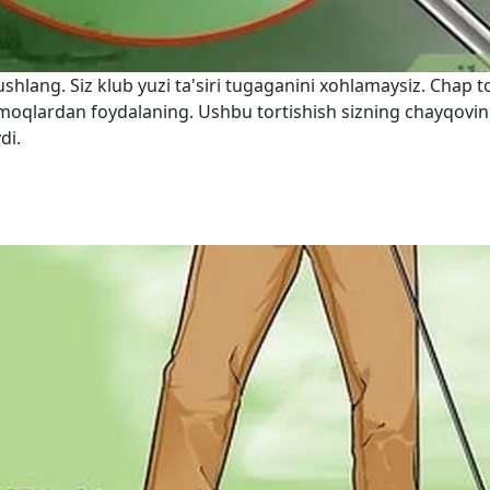
hlang. Siz klub yuzi ta'siri tugaganini xohlamaysiz. Chap
rmoqlardan foydalaning. Ushbu tortishish sizning chayqovin
di.