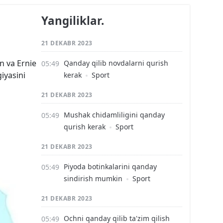
Yangiliklar.
21 DEKABR 2023
n va Ernie
Qanday qilib novdalarni qurish
giyasini
kerak
Sport
21 DEKABR 2023
Mushak chidamliligini qanday
qurish kerak
Sport
21 DEKABR 2023
Piyoda botinkalarini qanday
sindirish mumkin
Sport
21 DEKABR 2023
Ochni qanday qilib ta'zim qilish