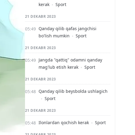
kerak
Sport
21 DEKABR 2023
Qanday qilib qafas jangchisi
bo'lish mumkin
Sport
21 DEKABR 2023
Jangda "qattiq" odamni qanday
mag'lub etish kerak
Sport
21 DEKABR 2023
Qanday qilib beysbolda ushlagich
Sport
21 DEKABR 2023
Ilonlardan qochish kerak
Sport
21 DEKABR 2023