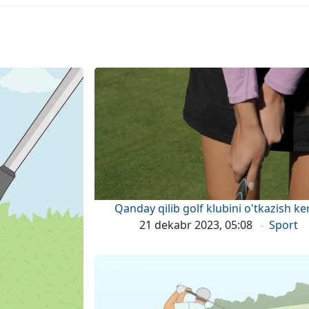
Qanday qilib golf klubini o'tkazish ke
21 dekabr 2023, 05:08
Sport