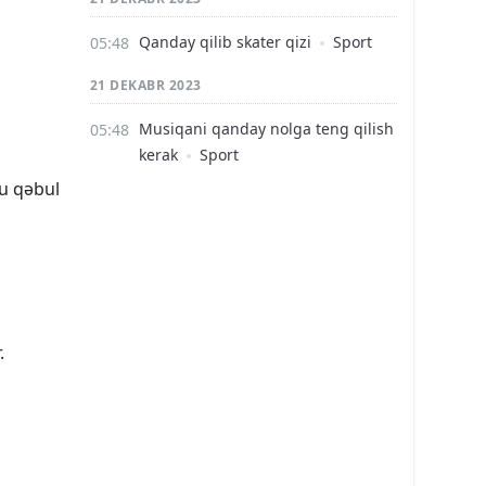
Qanday qilib skater qizi
Sport
21 DEKABR 2023
Musiqani qanday nolga teng qilish
kerak
Sport
lu qəbul
.