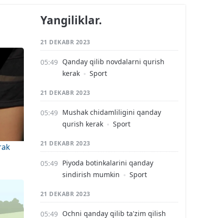
Yangiliklar.
21 DEKABR 2023
Qanday qilib novdalarni qurish
kerak
Sport
21 DEKABR 2023
Mushak chidamliligini qanday
qurish kerak
Sport
21 DEKABR 2023
rak
Piyoda botinkalarini qanday
sindirish mumkin
Sport
21 DEKABR 2023
Ochni qanday qilib ta'zim qilish